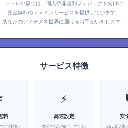
トトロの森では、個人や非営利プロジェクト向けに
完全無料のドメインサービスを提供しています。
あなたのアイデアを世界に届けるお手伝いをします。
サービス特徴

⚡
無料
高速設定
安
でご利用い
数分で設定完了、すぐに
SSL証明