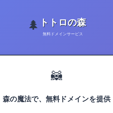
トトロの森
🌲
無料ドメインサービス
🦝
森の魔法で、無料ドメインを提供