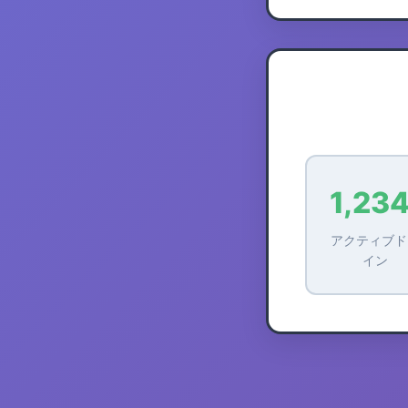
1,23
アクティブド
イン