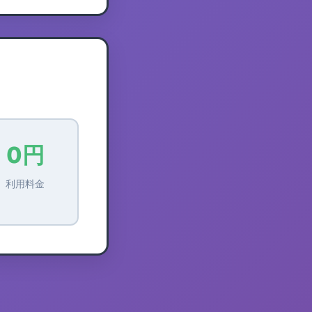
0円
利用料金